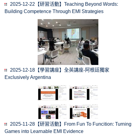
2025-12-22【研習活動】Teaching Beyond Words:
Building Competence Through EMI Strategies
2025-12-18【學習講座】全英講座-阿根廷獨家
Exclusively Argentina
2025-11-28【研習活動】From Fun To Funcition: Turning
Games into Learnable EMI Evidence