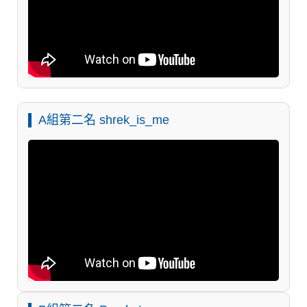
A組第二名 shrek_is_me